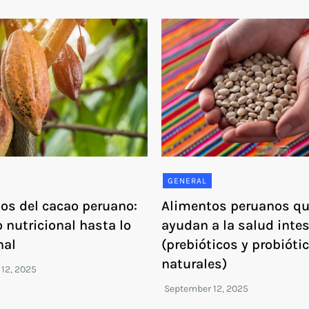
GENERAL
ios del cacao peruano:
Alimentos peruanos q
 nutricional hasta lo
ayudan a la salud intes
nal
(prebióticos y probióti
naturales)