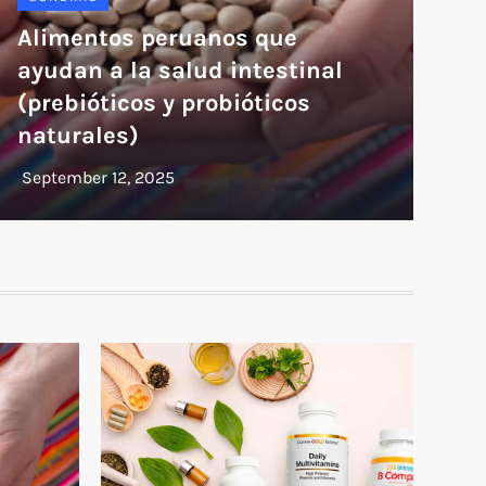
Alimentos peruanos que
ayudan a la salud intestinal
(prebióticos y probióticos
naturales)