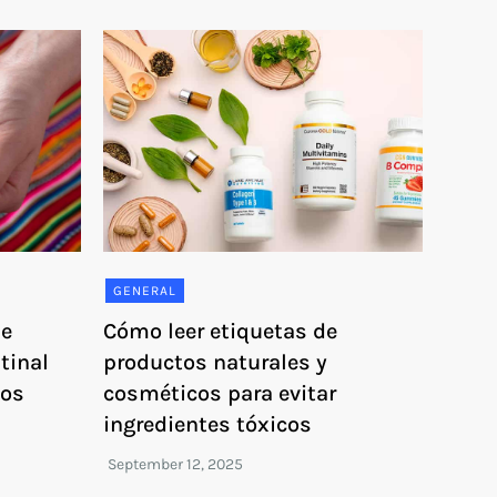
GENERAL
ue
Cómo leer etiquetas de
tinal
productos naturales y
cos
cosméticos para evitar
ingredientes tóxicos