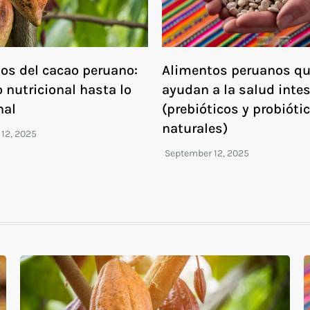
ios del cacao peruano:
Alimentos peruanos q
 nutricional hasta lo
ayudan a la salud intes
nal
(prebióticos y probióti
naturales)