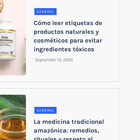
GENERAL
Cómo leer etiquetas de
productos naturales y
cosméticos para evitar
ingredientes tóxicos
GENERAL
La medicina tradicional
amazónica: remedios,
rituales y respeto al