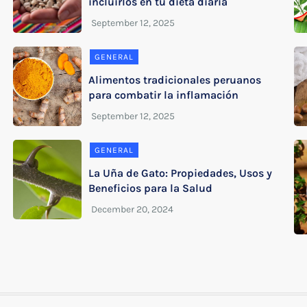
incluirlos en tu dieta diaria
GENERAL
Alimentos tradicionales peruanos
para combatir la inflamación
GENERAL
La Uña de Gato: Propiedades, Usos y
Beneficios para la Salud