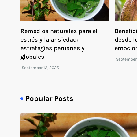
Remedios naturales para el
Benefic
estrés y la ansiedad:
desde lo
estrategias peruanas y
emocio
globales
Popular Posts