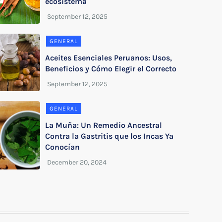
ecosistema
GENERAL
Aceites Esenciales Peruanos: Usos,
Beneficios y Cómo Elegir el Correcto
GENERAL
La Muña: Un Remedio Ancestral
Contra la Gastritis que los Incas Ya
Conocían