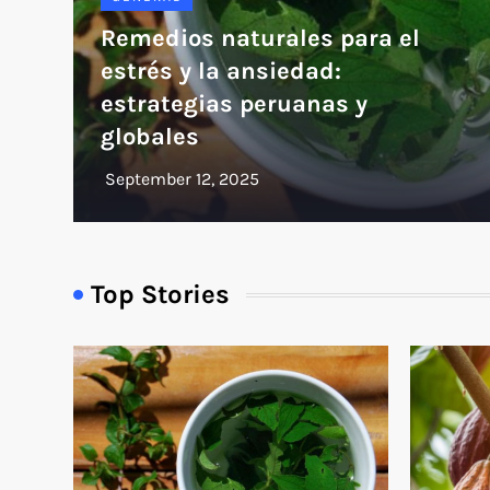
Remedios naturales para el
estrés y la ansiedad:
estrategias peruanas y
globales
Top Stories