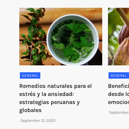
GENERAL
GENERAL
Remedios naturales para el
Benefic
estrés y la ansiedad:
desde lo
estrategias peruanas y
emocio
globales